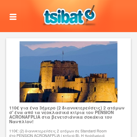
110€ για ένα 3ήμερο (2 διανυκτερεύσεις) 2 ατόμων
σ' ένα από τα νεοκλασικά κτίρια του PENSION
ACRONAFPLIA στα βενετσιάνικα σοκάκια του
Ναυπλίου!
110€: (2) διανυκτερεύσεις 2 ατόμων σε Standard Room
στο PENSION ACRONAFPLIA ( κτήριο Β). H προσφορά