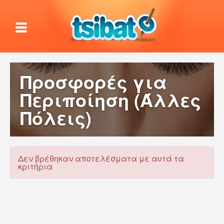
Προσφορές για
Περιποίηση (Άλλες
Πόλεις)
Δεν βρέθηκαν αποτελέσματα με αυτά τα
κριτήρια