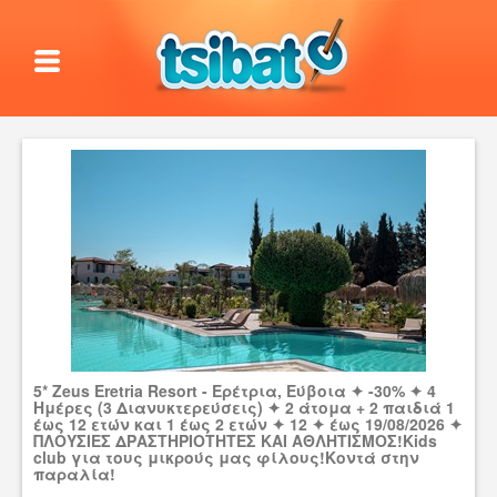
5* Zeus Eretria Resort - Ερέτρια, Εύβοια ✦ -30% ✦ 4
Ημέρες (3 Διανυκτερεύσεις) ✦ 2 άτομα + 2 παιδιά 1
έως 12 ετών και 1 έως 2 ετών ✦ 12 ✦ έως 19/08/2026 ✦
ΠΛΟΥΣΙΕΣ ΔΡΑΣΤΗΡΙΟΤΗΤΕΣ ΚΑΙ ΑΘΛΗΤΙΣΜΟΣ!Kids
club για τους μικρούς μας φίλους!Κοντά στην
παραλία!